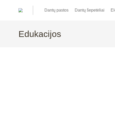
Dantų pastos
Dantų šepetėliai
El
Edukacijos