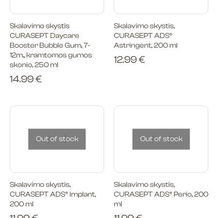
Skalavimo skystis
Skalavimo skystis,
CURASEPT Daycare
CURASEPT ADS®
Booster Bubble Gum, 7-
Astringent, 200 ml
12m., kramtomos gumos
12.99
€
skonio, 250 ml
14.99
€
Out of stock
Out of stock
Skalavimo skystis,
Skalavimo skystis,
CURASEPT ADS® Implant,
CURASEPT ADS® Perio, 200
200 ml
ml