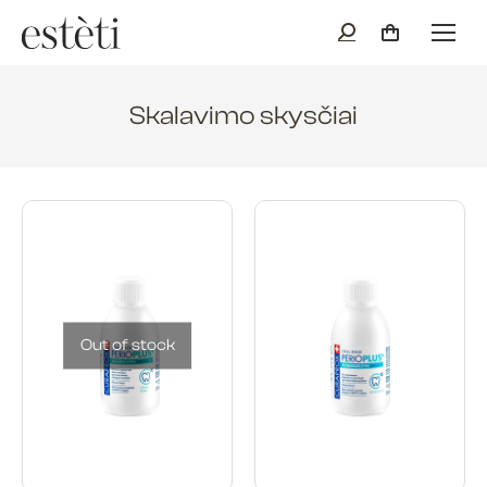
Skalavimo skysčiai
Out of stock