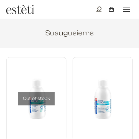
Suaugusiems
Out of stock