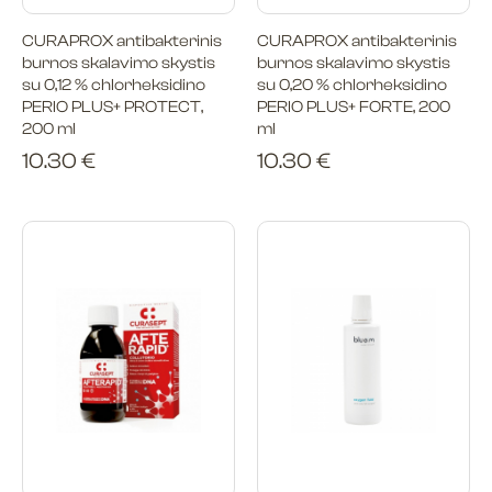
CURAPROX antibakterinis
CURAPROX antibakterinis
burnos skalavimo skystis
burnos skalavimo skystis
su 0,12 % chlorheksidino
su 0,20 % chlorheksidino
PERIO PLUS+ PROTECT,
PERIO PLUS+ FORTE, 200
200 ml
ml
10.30
€
10.30
€