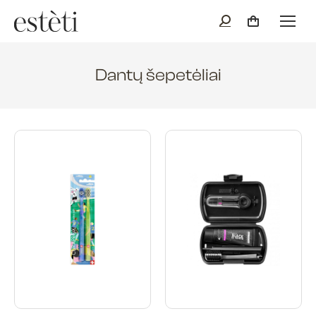
Dantų šepetėliai