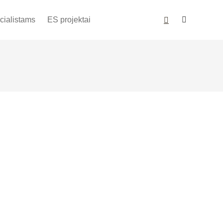
cialistams
ES projektai
Out of stock