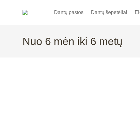
Dantų pastos
Dantų šepetėliai
El
Nuo 6 mėn iki 6 metų
Out of stock