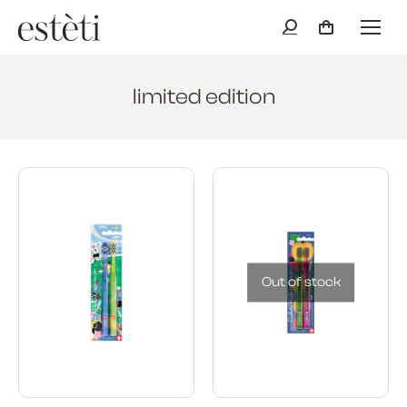
limited edition
Out of stock