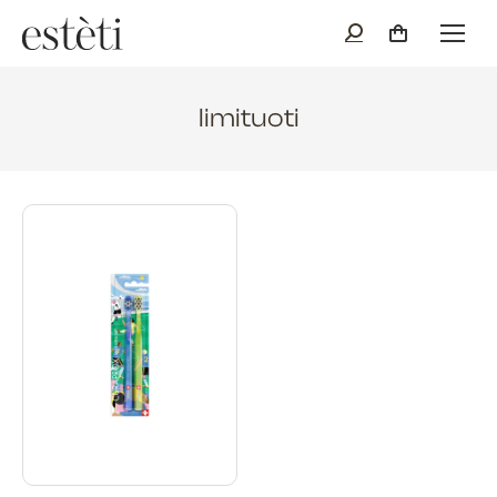
limituoti