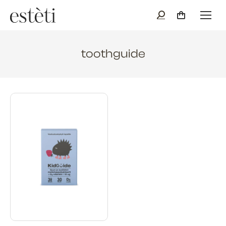
toothguide