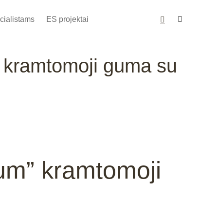
cialistams
ES projektai
kramtomoji guma su
m” kramtomoji