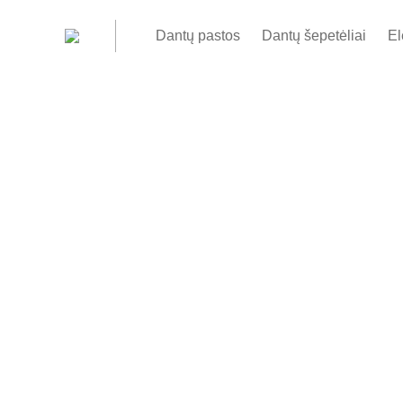
Dantų pastos
Dantų šepetėliai
El