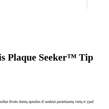
is Plaque Seeker™ Tip
oštai išvalo dantų apnašas iš sunkiai pasiekiamų vietų ir ypač