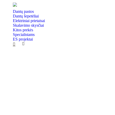
Dantų pastos
Dantų šepetėliai
Elektriniai prietaisai
Skalavimo skysčiai
Kitos prekės
Specialistams
ES projektai