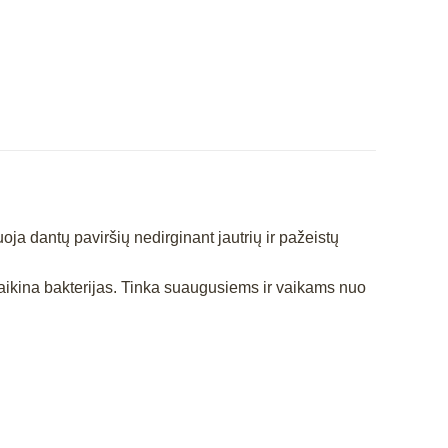
oja dantų paviršių nedirginant jautrių ir pažeistų
 naikina bakterijas. Tinka suaugusiems ir vaikams nuo