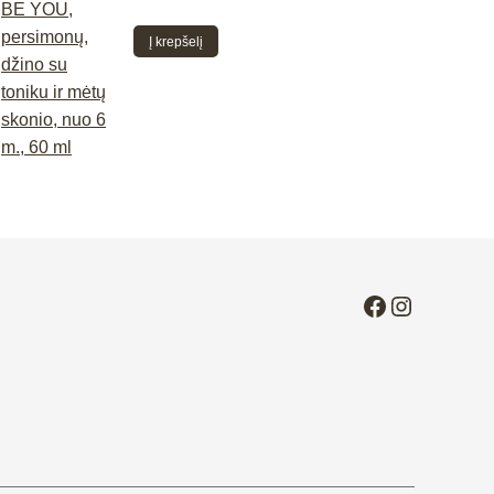
Į krepšelį
Facebook
Instagra