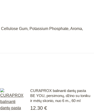
e, Cellulose Gum, Potassium Phosphate, Aroma,
CURAPROX balinanti dantų pasta
BE YOU, persimonų, džino su toniku
ir mėtų skonio, nuo 6 m., 60 ml
12.30
€