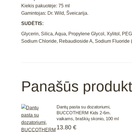
Kiekis pakuotėje: 75 ml
Gamintojas: Dr. Wild, Šveicarija.
SUDĖTIS:
Glycerin, Silica, Aqua, Propylene Glycol, Xylitol,
Sodium Chloride, Rebaudioside A, Sodium Fluoride
Panašūs produkt
Dantų pasta su dozatoriumi,
BUCCOTHERM Kids 2-6m.
vaikams, braškių skonio, 100 ml
13.80
€