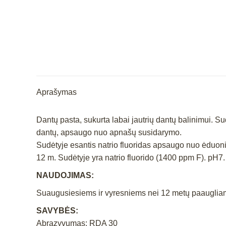
Aprašymas
Dantų pasta, sukurta labai jautrių dantų balinimui. Su
dantų, apsaugo nuo apnašų susidarymo.
Sudėtyje esantis natrio fluoridas apsaugo nuo ėduonie
12 m. Sudėtyje yra natrio fluorido (1400 ppm F). pH7.
NAUDOJIMAS:
Suaugusiesiems ir vyresniems nei 12 metų paaugliams 
SAVYBĖS:
Abrazyvumas: RDA 30