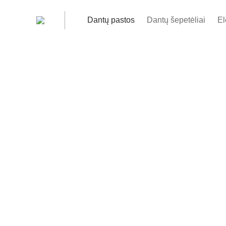
Dantų pastos
Dantų šepetėliai
El