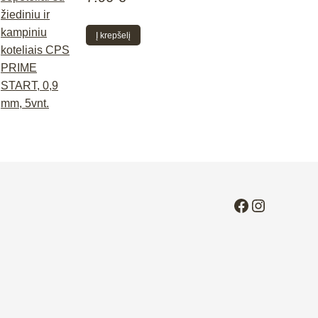
Į krepšelį
Facebook
Instagra