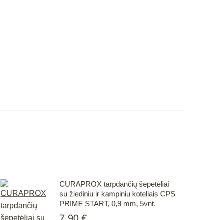
CURAPROX tarpdančių šepetėliai
su žiediniu ir kampiniu koteliais CPS
PRIME START, 0,9 mm, 5vnt.
7.90
€