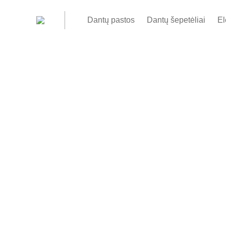
Dantų pastos
Dantų šepetėliai
El