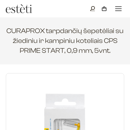
CURAPROX tarpdančių šepetėliai su
žiediniu ir kampiniu koteliais CPS
PRIME START, 0,9 mm, 5vnt.