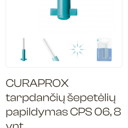
CURAPROX
tarpdančių šepetėlių
papildymas CPS 06, 8
vnt.