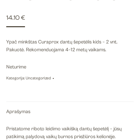
14.10
€
Ypač minkštas Curaprox dantų šepetėlis kids – 2 vnt.
Pakuotė. Rekomenduojama 4–12 metų vaikams.
Neturime
Kategorija:
Uncategorized
Aprašymas
Pristatome riboto leidimo vaikišką dantų šepetėlį – jūsų
patikimą palydovą vaikų burnos priežiūros kelionėje.