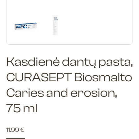
Kasdienė dantų pasta,
CURASEPT Biosmalto
Caries and erosion,
75 ml
11.99
€