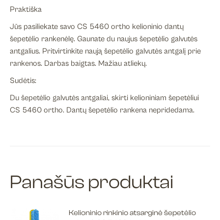
Praktiška
Jūs pasiliekate savo CS 5460 ortho kelioninio dantų
šepetėlio rankenėlę. Gaunate du naujus šepetėlio galvutės
antgalius. Pritvirtinkite naują šepetėlio galvutės antgalį prie
rankenos. Darbas baigtas. Mažiau atliekų.
Sudėtis:
Du šepetėlio galvutės antgaliai, skirti kelioniniam šepetėliui
CS 5460 ortho. Dantų šepetėlio rankena nepridedama.
Panašūs produktai
Kelioninio rinkinio atsarginė šepetėlio