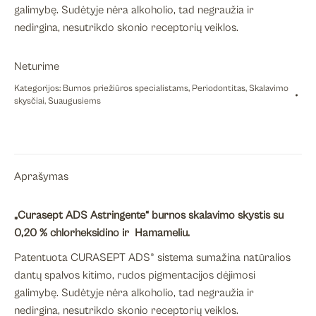
galimybę. Sudėtyje nėra alkoholio, tad negraužia ir
nedirgina, nesutrikdo skonio receptorių veiklos.
Neturime
Kategorijos:
Burnos priežiūros specialistams
,
Periodontitas
,
Skalavimo
skysčiai
,
Suaugusiems
Aprašymas
„Curasept ADS Astringente“ burnos skalavimo skystis su
0,20 % chlorheksidino ir Hamameliu.
Patentuota CURASEPT ADS® sistema sumažina natūralios
dantų spalvos kitimo, rudos pigmentacijos dėjimosi
galimybę. Sudėtyje nėra alkoholio, tad negraužia ir
nedirgina, nesutrikdo skonio receptorių veiklos.