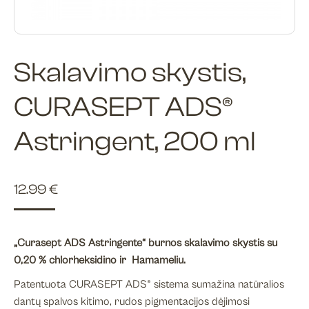
Skalavimo skystis,
CURASEPT ADS®
Astringent, 200 ml
12.99
€
„Curasept ADS Astringente“ burnos skalavimo skystis su
0,20 % chlorheksidino ir Hamameliu.
Patentuota CURASEPT ADS® sistema sumažina natūralios
dantų spalvos kitimo, rudos pigmentacijos dėjimosi