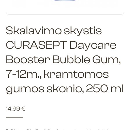
Skalavimo skystis
CURASEPT Daycare
Booster Bubble Gum,
7-12m., kramtomos
gumos skonio, 250 ml
14.99
€