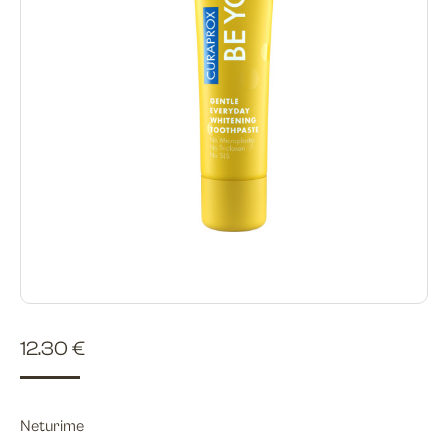
12.30
€
Neturime