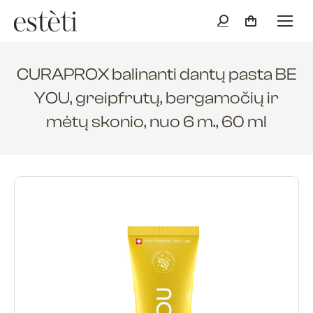
CURAPROX balinanti dantų pasta BE
YOU, greipfrutų, bergamočių ir
mėtų skonio, nuo 6 m., 60 ml