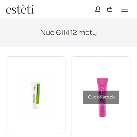
Nuo 6 iki 12 metų
Out of stock