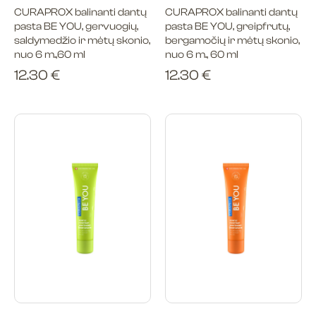
CURAPROX balinanti dantų
CURAPROX balinanti dantų
pasta BE YOU, gervuogių,
pasta BE YOU, greipfrutų,
saldymedžio ir mėtų skonio,
bergamočių ir mėtų skonio,
nuo 6 m.,60 ml
nuo 6 m., 60 ml
12.30
€
12.30
€