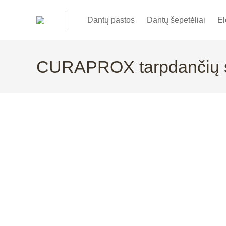
Dantų pastos
Dantų šepetėliai
El
CURAPROX tarpdančių si