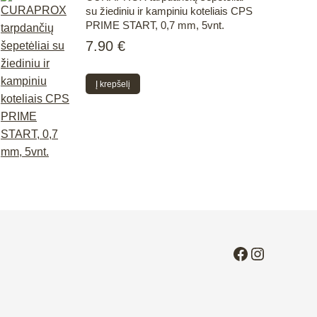
su žiediniu ir kampiniu koteliais CPS
PRIME START, 0,7 mm, 5vnt.
7.90
€
Į krepšelį
Facebook
Instagra