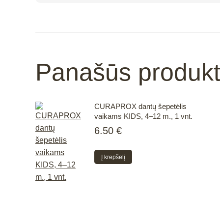
Panašūs produkt
CURAPROX dantų šepetėlis
vaikams KIDS, 4–12 m., 1 vnt.
6.50
€
Į krepšelį