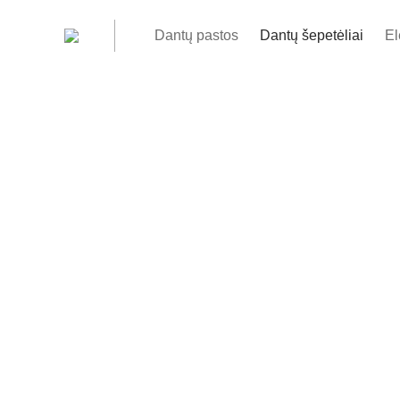
Dantų pastos
Dantų šepetėliai
El