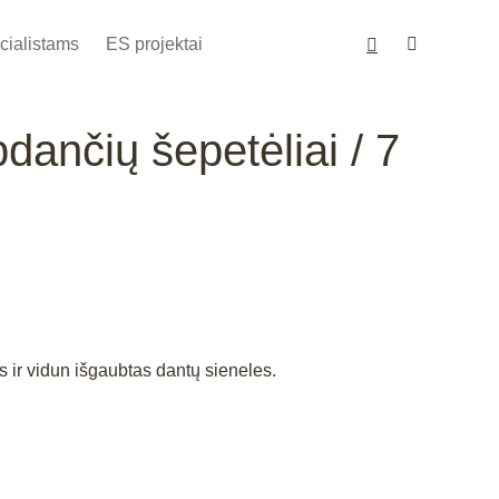
cialistams
ES projektai
ančių šepetėliai / 7
 ir vidun išgaubtas dantų sieneles.