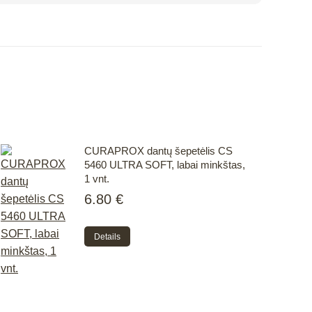
CURAPROX dantų šepetėlis CS
5460 ULTRA SOFT, labai minkštas,
1 vnt.
6.80
€
Details