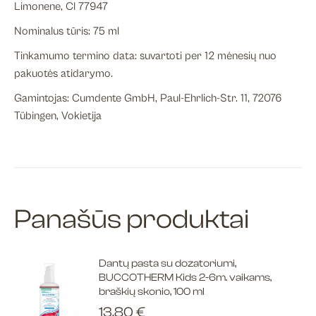
Limonene, Cl 77947
Nominalus tūris: 75 ml
Tinkamumo termino data: suvartoti per 12 mėnesių nuo
pakuotės atidarymo.
Gamintojas: Cumdente GmbH, Paul-Ehrlich-Str. 11, 72076
Tübingen, Vokietija
Panašūs produktai
Dantų pasta su dozatoriumi,
BUCCOTHERM Kids 2-6m. vaikams,
braškių skonio, 100 ml
13.80
€