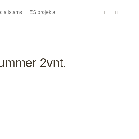
cialistams
ES projektai
ummer 2vnt.