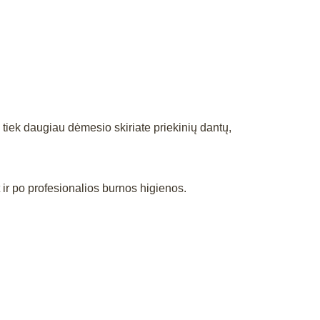
ek tiek daugiau dėmesio skiriate priekinių dantų,
 ir po profesionalios burnos higienos.