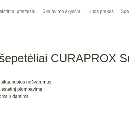
ektriniai prietaisai
Skalavimo skysčiai
Kitos prekės
Spe
ų šepetėliai CURAPROX S
 susikaupusius nešvarumus.
nt estetinį plombavimą.
oms ir dantims.