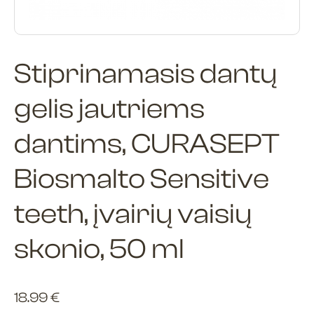
Stiprinamasis dantų
gelis jautriems
dantims, CURASEPT
Biosmalto Sensitive
teeth, įvairių vaisių
skonio, 50 ml
18.99
€