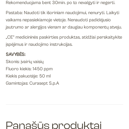
Rekomenduojama bent 30min. po to nevalgyti ir negerti.
Pastaba: Naudoti tik išoriniam naudojimui, nenuryti. Laikyti
vaikams nepasiekiamoje vietoje. Nenaudoti padidėjusio
jautrumo ar alergijos vienam ar daugiau komponentų atveju.
„CE“ medicininės paskirties produktas, atidžiai perskaitykite
įspėjimus ir naudojimo instrukcijas.
SAVYBĖS:
Skonis: įvairių vaisių
Fluoro kiekis: 1450 ppm
Kiekis pakuotėje: 50 ml
Gamintojas: Curasept S.p.A
Panašūs produktai