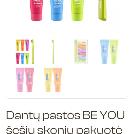
Dantų pastos BE YOU
šešių skonių pakuotė